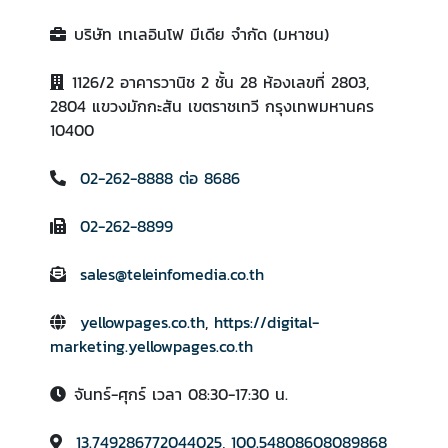
บริษัท เทเลอินโฟ มีเดีย จำกัด (มหาชน)
1126/2 อาคารวานิช 2 ชั้น 28 ห้องเลขที่ 2803,
2804 แขวงมักกะสัน เขตราชเทวี กรุงเทพมหานคร
10400
02-262-8888 ต่อ 8686
02-262-8899
sales@teleinfomedia.co.th
yellowpages.co.th
,
https://digital-
marketing.yellowpages.co.th
จันทร์-ศุกร์ เวลา 08:30-17:30 น.
13.749286772044025, 100.54808608089868