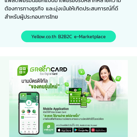
แพลตฟอร์มนี้ออกแบบมาเพื่อรองรับหลากหลายความ
ต้องการทางธุรกิจ และมุ่งเน้นให้เกิดประสบการณ์ที่ดี
สำหรับผู้ประกอบการไทย
Yellow.co.th B2B2C e-Marketplace