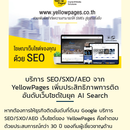
บริการ SEO/SXO/AEO จาก
YellowPages เพิ่มประสิทธิภาพการติด
อันดับเว็บไซต์ในยุค AI Search
หากต้องการให้ธุรกิจติดอันดับที่ดีบน Google บริการ
SEO/SXO/AEO เว็บไซต์ของ YellowPages คือคำตอบ
ด้วยประสบการณ์กว่า 30 ปี ของทีมผู้เชี่ยวชาญด้าน