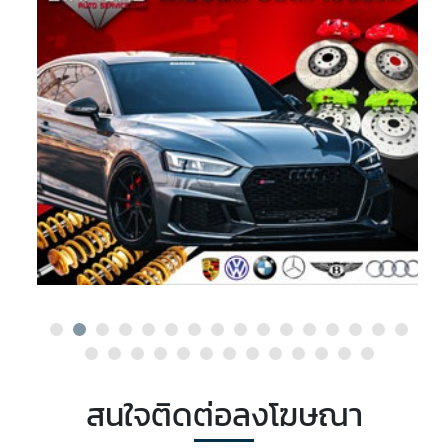
สนใจติดต่อลงโฆษณา