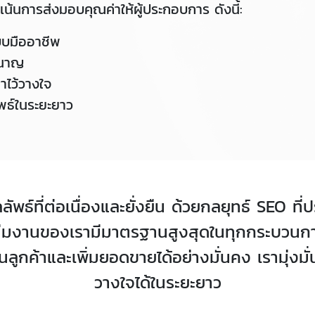
เน้นการส่งมอบคุณค่าให้ผู้ประกอบการ ดังนี้:
บมืออาชีพ
ำนาญ
าไว้วางใจ
พธ์ในระยะยาว
ลลัพธ์ที่ต่อเนื่องและยั่งยืน ด้วยกลยุทธ์ SEO 
ทีมงานของเรามีมาตรฐานสูงสุดในทุกกระบวนการ 
ค้าและเพิ่มยอดขายได้อย่างมั่นคง เรามุ่งมั่นใ
วางใจได้ในระยะยาว