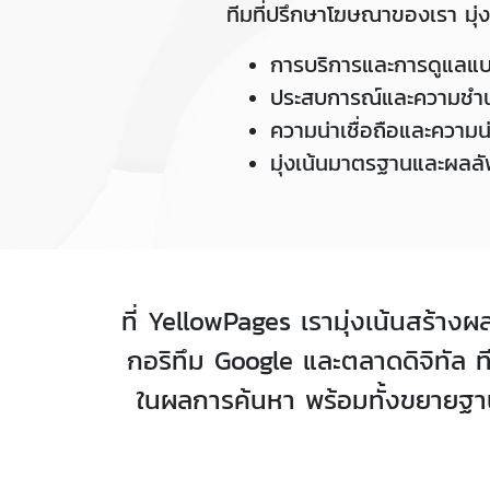
ทีมที่ปรึกษาโฆษณาของเรา มุ่ง
การบริการและการดูแลแบ
ประสบการณ์และความช
ความน่าเชื่อถือและความน่
มุ่งเน้นมาตรฐานและผลลั
ที่ YellowPages เรามุ่งเน้นสร้างผ
กอริทึม Google และตลาดดิจิทัล 
ในผลการค้นหา พร้อมทั้งขยายฐานลูก