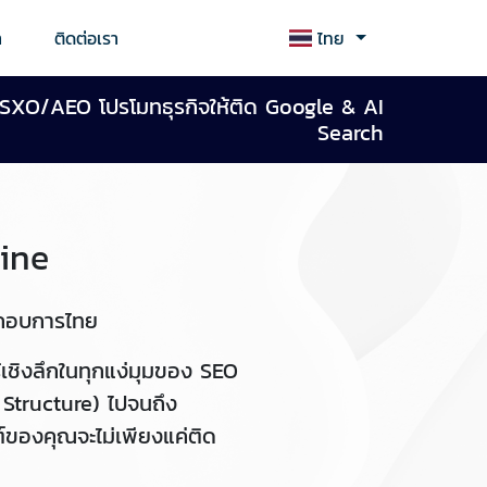
า
ติดต่อเรา
ไทย
/SXO/AEO โปรโมทธุรกิจให้ติด Google & AI
Search
ine
ระกอบการไทย
้เชิงลึกในทุกแง่มุมของ SEO
 Structure) ไปจนถึง
ต์ของคุณจะไม่เพียงแค่ติด